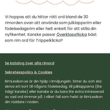
Vi hoppas att du hittar rätt ord bland de 30
rimorden ovan att använda som julklappsrim eller
födelsedagsrim eller helt enkelt för att stilla din
nyfikenhet. Kanske passar
Överklassflicka
bäst
som rim ord för Trippelklicka?
Se katalog över alla rimord
Sekretesspolicy & Cookies
RimLexikon.se är din hjälp i rimdjungeln. Sitter du och ska
skriva ett kort till någons födelsedag, till julklapparna (lite
tidigt kanske) eller kanske är du bara lite extra intresserad
av vad ord rimmar på. I vilket fall som helst är RimLexikon
din räddare i nöden.