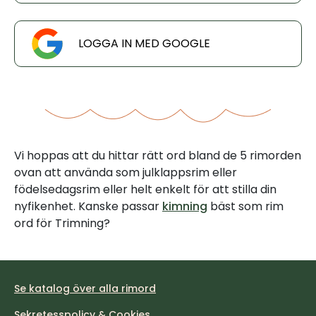
LOGGA IN MED GOOGLE
Vi hoppas att du hittar rätt ord bland de 5 rimorden
ovan att använda som julklappsrim eller
födelsedagsrim eller helt enkelt för att stilla din
nyfikenhet. Kanske passar
kimning
bäst som rim
ord för Trimning?
Se katalog över alla rimord
Sekretesspolicy & Cookies