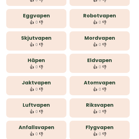
👍
👎
👍
👎
Eggvapen
Robotvapen
👍
👎
👍
👎
0
0
Skjutvapen
Mordvapen
👍
👎
👍
👎
0
0
Häpen
Eldvapen
👍
👎
👍
👎
0
0
Jaktvapen
Atomvapen
👍
👎
👍
👎
0
0
Luftvapen
Riksvapen
👍
👎
👍
👎
0
0
Anfallsvapen
Flygvapen
👍
👎
👍
👎
0
0