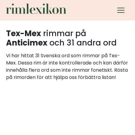
Tex-Mex
rimmar på
Anticimex
och 31 andra ord
Vi har hittat 31 Svenska ord som rimmar på Tex-
Mex. Dessa rim är inte kontrollerade och kan därför
innehålla flera ord som inte rimmar fonetiskt. Rösta
på rimorden för att hjälpa oss förbättra listan!