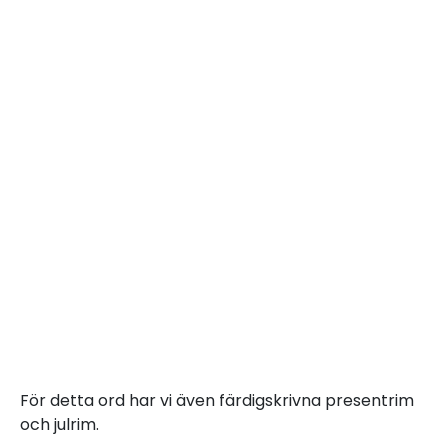
För detta ord har vi även färdigskrivna presentrim
och julrim.