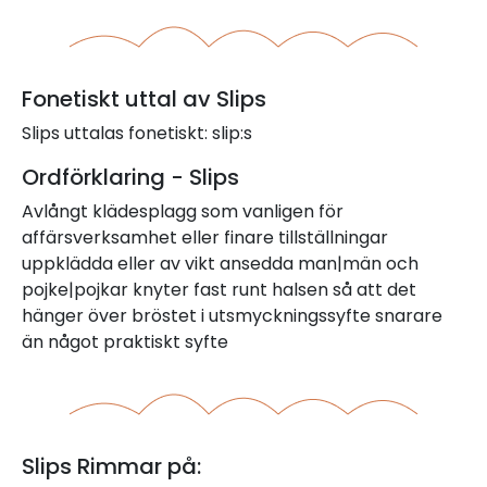
Fonetiskt uttal av Slips
Slips uttalas fonetiskt: slip:s
Ordförklaring - Slips
Avlångt klädesplagg som vanligen för
affärsverksamhet eller finare tillställningar
uppklädda eller av vikt ansedda man|män och
pojke|pojkar knyter fast runt halsen så att det
hänger över bröstet i utsmyckningssyfte snarare
än något praktiskt syfte
Slips Rimmar på: