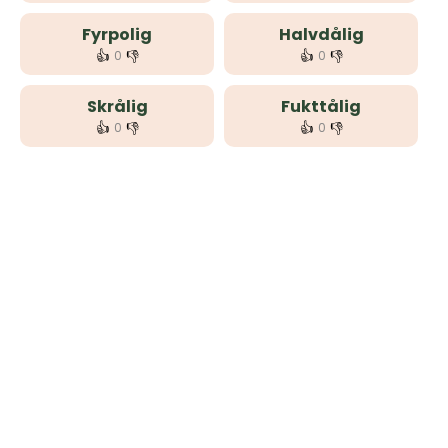
Fyrpolig
Halvdålig
👍
👎
👍
👎
0
0
Skrålig
Fukttålig
👍
👎
👍
👎
0
0