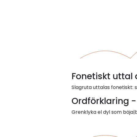
Fonetiskt uttal
Slagruta uttalas fonetiskt: s
Ordförklaring -
Grenklyka el dyl som böja|b