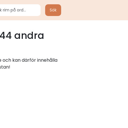
Sök
44 andra
e och kan därför innehålla
stan!