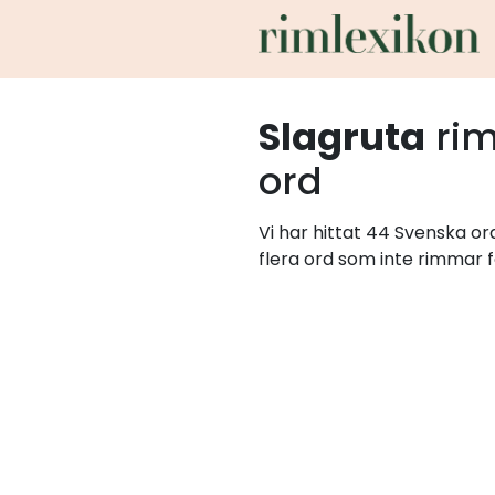
Slagruta
ri
ord
Vi har hittat 44 Svenska or
flera ord som inte rimmar f