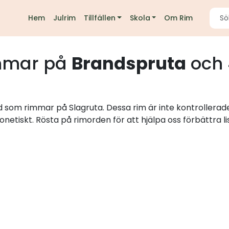
Hem
Julrim
Tillfällen
Skola
Om Rim
mmar på
Brandspruta
och 
d som rimmar på Slagruta. Dessa rim är inte kontrollerad
onetiskt. Rösta på rimorden för att hjälpa oss förbättra li