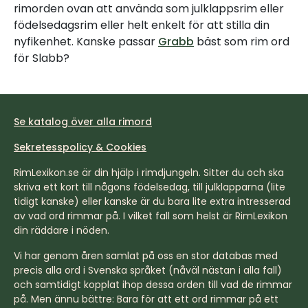
rimorden ovan att använda som julklappsrim eller
födelsedagsrim eller helt enkelt för att stilla din
nyfikenhet. Kanske passar
Grabb
bäst som rim ord
för Slabb?
Se katalog över alla rimord
Sekretesspolicy & Cookies
RimLexikon.se är din hjälp i rimdjungeln. Sitter du och ska
skriva ett kort till någons födelsedag, till julklapparna (lite
tidigt kanske) eller kanske är du bara lite extra intresserad
av vad ord rimmar på. I vilket fall som helst är RimLexikon
din räddare i nöden.
Vi har genom åren samlat på oss en stor databas med
precis alla ord i Svenska språket (nåväl nästan i alla fall)
och samtidigt kopplat ihop dessa orden till vad de rimmar
på. Men ännu bättre: Bara för att ett ord rimmar på ett