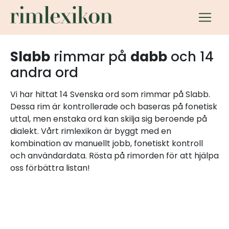
Slabb
rimmar på
dabb
och 14
andra ord
Vi har hittat 14 Svenska ord som rimmar på Slabb.
Dessa rim är kontrollerade och baseras på fonetisk
uttal, men enstaka ord kan skilja sig beroende på
dialekt. Vårt rimlexikon är byggt med en
kombination av manuellt jobb, fonetiskt kontroll
och användardata. Rösta på rimorden för att hjälpa
oss förbättra listan!