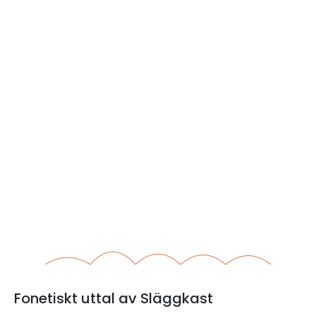
Fonetiskt uttal av Släggkast