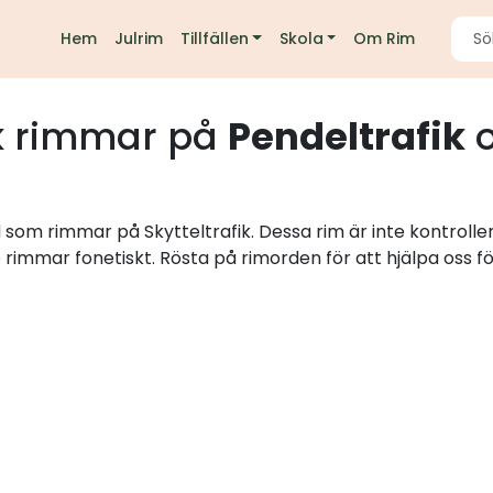
Hem
Julrim
Tillfällen
Skola
Om Rim
k
rimmar på
Pendeltrafik
o
d som rimmar på Skytteltrafik. Dessa rim är inte kontroll
e rimmar fonetiskt. Rösta på rimorden för att hjälpa oss fö