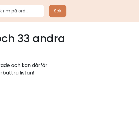
Sök
ch 33 andra
erade och kan därför
rbättra listan!