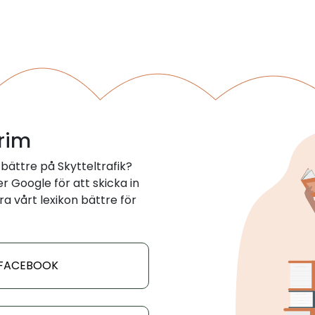
 rim
bättre på Skytteltrafik?
 Google för att skicka in
ra vårt lexikon bättre för
 FACEBOOK