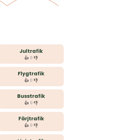
Jultrafik
👍
👎
0
Flygtrafik
👍
👎
0
Busstrafik
👍
👎
0
Färjtrafik
👍
👎
0