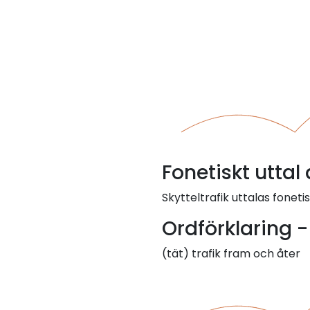
Fonetiskt uttal 
Skytteltrafik uttalas fonetisk
Ordförklaring - 
(tät) trafik fram och åter