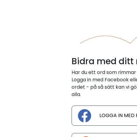
Bidra med ditt
Har du ett ord som rimmar 
Logga in med Facebook eller
ordet - på så sätt kan vi gö
alla.
LOGGA IN MED