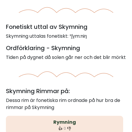
Fonetiskt uttal av Skymning
Skymning uttalas fonetiskt: ²ʃỵm:niŋ
Ordförklaring - Skymning
Tiden på dygnet då solen går ner och det blir mörkt
Skymning Rimmar på:
Dessa rim är fonetiska rim ordnade på hur bra de
rimmar på Skymning
Rymning
👍
👎
0