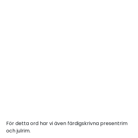
För detta ord har vi även färdigskrivna presentrim
och julrim.