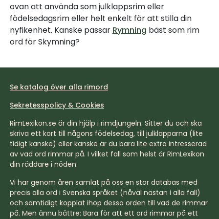
ovan att använda som julklappsrim eller
födelsedagsrim eller helt enkelt för att stilla din
nyfikenhet. Kanske passar
Rymning
bäst som rim
ord för Skymning?
Se katalog över alla rimord
Sekretesspolicy & Cookies
RimLexikon.se är din hjälp i rimdjungeln. Sitter du och ska
skriva ett kort till någons födelsedag, till julklapparna (lite
tidigt kanske) eller kanske är du bara lite extra intresserad
av vad ord rimmar på. I vilket fall som helst är RimLexikon
din räddare i nöden.
Vi har genom åren samlat på oss en stor databas med
precis alla ord i Svenska språket (nåväl nästan i alla fall)
och samtidigt kopplat ihop dessa orden till vad de rimmar
på. Men ännu bättre: Bara för att ett ord rimmar på ett