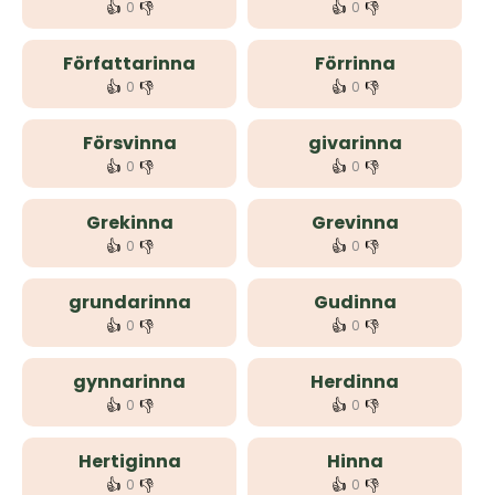
👍
👎
👍
👎
0
0
Författarinna
Förrinna
👍
👎
👍
👎
0
0
Försvinna
givarinna
👍
👎
👍
👎
0
0
Grekinna
Grevinna
👍
👎
👍
👎
0
0
grundarinna
Gudinna
👍
👎
👍
👎
0
0
gynnarinna
Herdinna
👍
👎
👍
👎
0
0
Hertiginna
Hinna
👍
👎
👍
👎
0
0