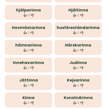
hjälparinna
Hjältinna
👍
👎
👍
👎
0
0
Hovmästarinna
husföreståndarinna
👍
👎
👍
👎
0
0
hämnarinna
Härskarinna
👍
👎
👍
👎
0
0
Innehavarinna
Judinna
👍
👎
👍
👎
0
0
Jättinna
Kejsarinna
👍
👎
👍
👎
0
0
Kinna
Konstnärinna
👍
👎
👍
👎
0
0