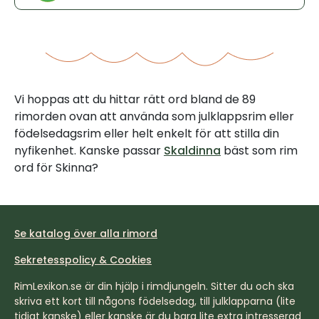
Vi hoppas att du hittar rätt ord bland de 89
rimorden ovan att använda som julklappsrim eller
födelsedagsrim eller helt enkelt för att stilla din
nyfikenhet. Kanske passar
Skaldinna
bäst som rim
ord för Skinna?
Se katalog över alla rimord
Sekretesspolicy & Cookies
RimLexikon.se är din hjälp i rimdjungeln. Sitter du och ska
skriva ett kort till någons födelsedag, till julklapparna (lite
tidigt kanske) eller kanske är du bara lite extra intresserad