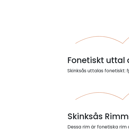
Fonetiskt uttal
Skinksås uttalas fonetiskt: ɧ
Skinksås Rimm
Dessa rim är fonetiska rim