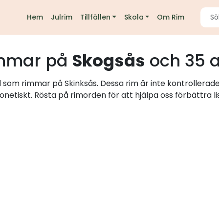
Hem
Julrim
Tillfällen
Skola
Om Rim
mmar på
Skogsås
och 35 
d som rimmar på Skinksås. Dessa rim är inte kontrollerad
onetiskt. Rösta på rimorden för att hjälpa oss förbättra li