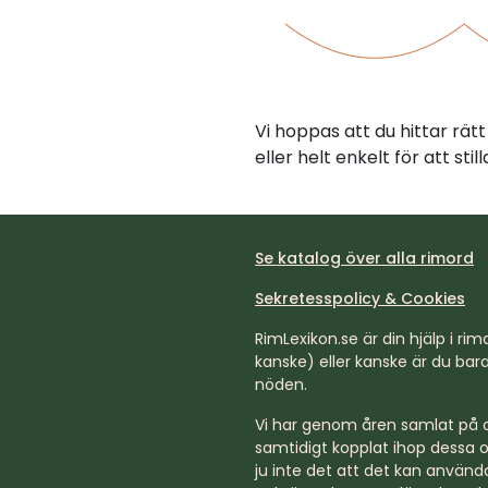
Vi hoppas att du hittar rä
eller helt enkelt för att st
Se katalog över alla rimord
Sekretesspolicy & Cookies
RimLexikon.se är din hjälp i rimd
kanske) eller kanske är du bara 
nöden.
Vi har genom åren samlat på os
samtidigt kopplat ihop dessa o
ju inte det att det kan använda