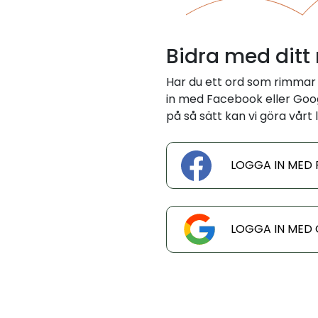
Bidra med ditt
Har du ett ord som rimmar
in med Facebook eller Googl
på så sätt kan vi göra vårt l
LOGGA IN MED
LOGGA IN MED