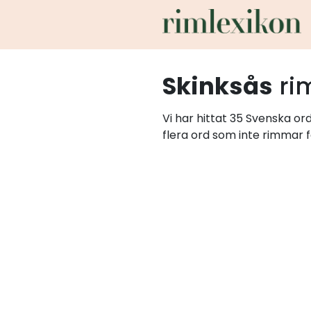
Skinksås
ri
Vi har hittat 35 Svenska or
flera ord som inte rimmar f