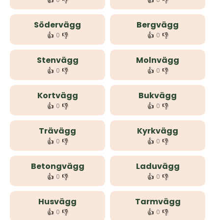
👍
👎
👍
👎
Södervägg
Bergvägg
👍
👎
👍
👎
0
0
Stenvägg
Molnvägg
👍
👎
👍
👎
0
0
Kortvägg
Bukvägg
👍
👎
👍
👎
0
0
Trävägg
Kyrkvägg
👍
👎
👍
👎
0
0
Betongvägg
Laduvägg
👍
👎
👍
👎
0
0
Husvägg
Tarmvägg
👍
👎
👍
👎
0
0