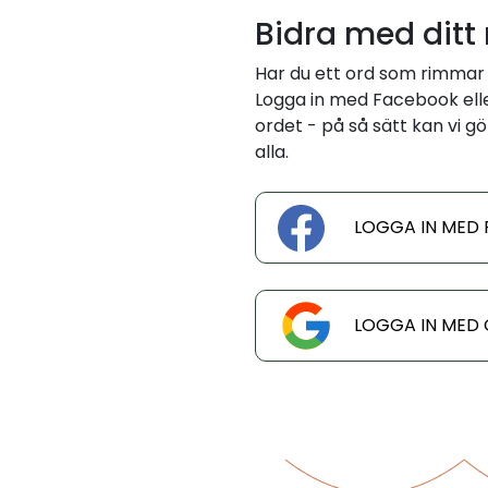
Bidra med ditt
Har du ett ord som rimmar 
Logga in med Facebook eller
ordet - på så sätt kan vi gö
alla.
LOGGA IN MED
LOGGA IN MED