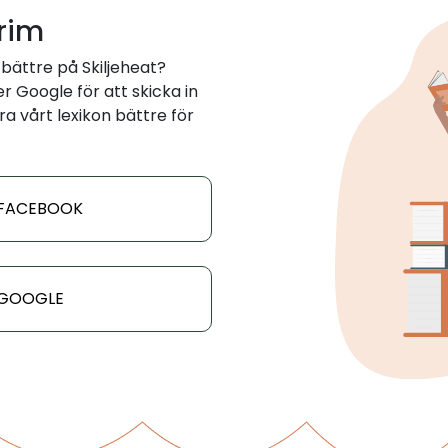
 rim
bättre på Skiljeheat?
 Google för att skicka in
ra vårt lexikon bättre för
 FACEBOOK
 GOOGLE