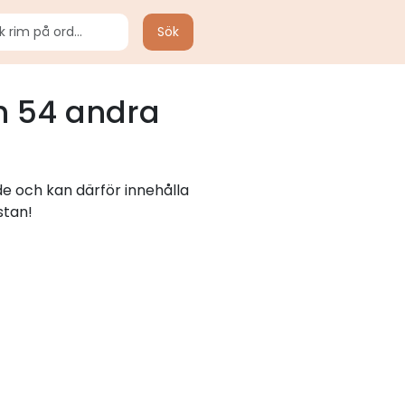
Sök
 54 andra
de och kan därför innehålla
stan!