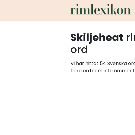
Skiljeheat
r
ord
Vi har hittat 54 Svenska or
flera ord som inte rimmar f