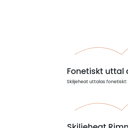
Fonetiskt uttal 
Skiljeheat uttalas fonetiskt:
Skiljeheat Rim