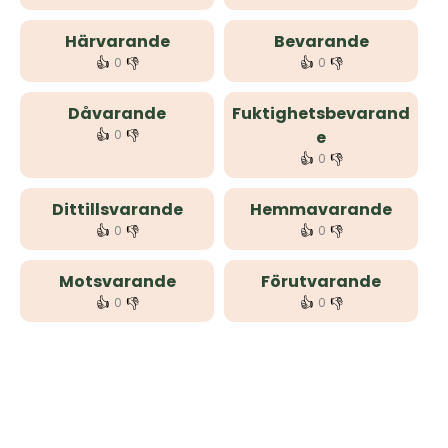
Härvarande
Bevarande
👍
👎
👍
👎
0
0
Dåvarande
Fuktighetsbevarand
👍
👎
0
e
👍
👎
0
Dittillsvarande
Hemmavarande
👍
👎
👍
👎
0
0
Motsvarande
Förutvarande
👍
👎
👍
👎
0
0