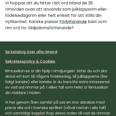
Vi hoppas att du hittar rätt ord bland de 36
rimorden ovan att använda som julklappsrim eller
födelsedagsrim eller helt enkelt för att stilla din
nyfikenhet. Kanske passar
Förbifarande
bäst som
rim ord för Skiljedomsförfarande?
Se katalog över alla rimord
Sekretesspolicy & Cookies
RimLexikon.se är din hjälp i rimdjungeln. Sitter du och ska
skriva ett kort till någons födelsedag, till julklapparna (lite
tidigt kanske) eller kanske är du bara lite extra intresserad
av vad ord rimmar på. I vilket fall som helst är RimLexikon
din räddare i nöden.
Vi har genom åren samlat på oss en stor databas med
precis alla ord i Svenska språket (nåväl nästan i alla fall)
och samtidigt kopplat ihop dessa orden till vad de rimmar