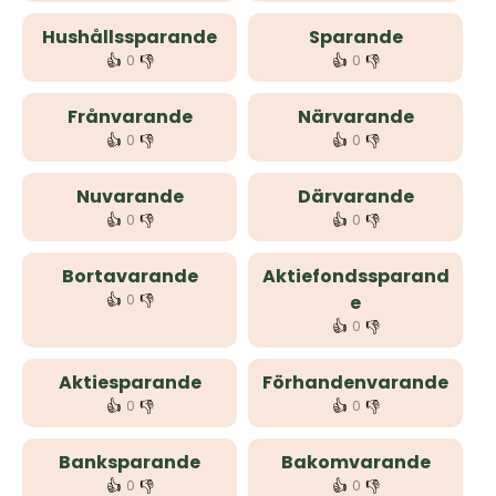
Hushållssparande
Sparande
👍
👎
👍
👎
0
0
Frånvarande
Närvarande
👍
👎
👍
👎
0
0
Nuvarande
Därvarande
👍
👎
👍
👎
0
0
Bortavarande
Aktiefondssparand
👍
👎
0
e
👍
👎
0
Aktiesparande
Förhandenvarande
👍
👎
👍
👎
0
0
Banksparande
Bakomvarande
👍
👎
👍
👎
0
0