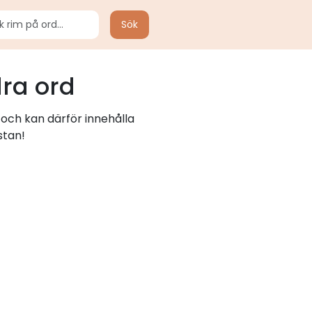
Sök
ra ord
 och kan därför innehålla
stan!