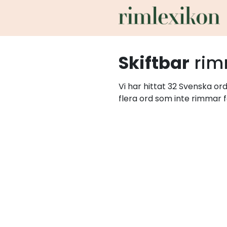
Skiftbar
rim
Vi har hittat 32 Svenska or
flera ord som inte rimmar f