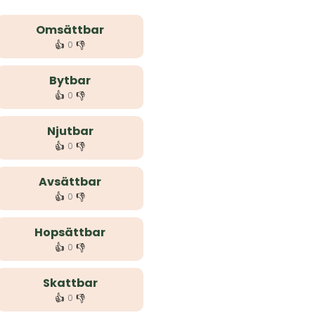
Omsättbar
👍
👎
0
Bytbar
👍
👎
0
Njutbar
👍
👎
0
Avsättbar
👍
👎
0
Hopsättbar
👍
👎
0
Skattbar
👍
👎
0