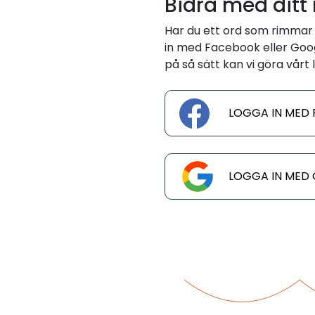
Bidra med ditt
Har du ett ord som rimmar 
in med Facebook eller Googl
på så sätt kan vi göra vårt l
LOGGA IN MED
LOGGA IN MED