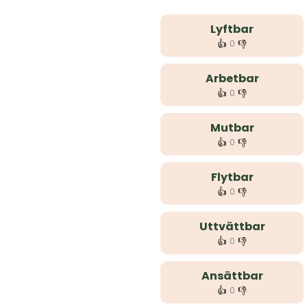
Lyftbar
👍
👎
0
Arbetbar
👍
👎
0
Mutbar
👍
👎
0
Flytbar
👍
👎
0
Uttvättbar
👍
👎
0
Ansättbar
👍
👎
0