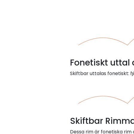
Fonetiskt uttal 
Skiftbar uttalas fonetiskt: ɧ
Skiftbar Rimma
Dessa rim är fonetiska rim