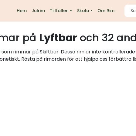
Hem
Julrim
Tillfällen
Skola
Om Rim
mar på
Lyftbar
och 32 and
d som rimmar på Skiftbar. Dessa rim är inte kontrollerade
onetiskt. Rösta på rimorden för att hjälpa oss förbättra li