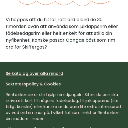
Vi hoppas att du hittar rätt ord bland de 30
rimorden ovan att använda som julklappsrim eller
födelsedagsrim eller helt enkelt för att stilla din
nyfikenhet. Kanske passar
Congas
bäst som rim
ord för Skiffergas?
Se katalog över alla rimord
Sekretesspolicy & Cookies
RimLexikon.se är din hjälp i rimdjungeln. Sitter du och ska
skriva ett kort till någons födelsedag, till julklapparna (lite
tidigt kanske) eller kanske är du bara lite extra intresserad
av vad ord rimmar på. I vilket fall som helst är RimLexikon
din räddare i nöden.