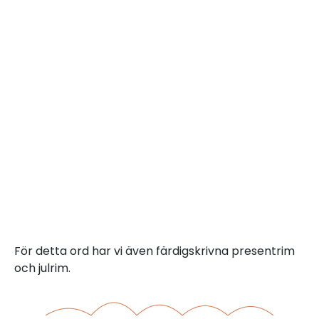
För detta ord har vi även färdigskrivna presentrim
och julrim.