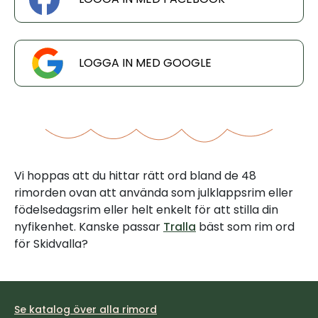
LOGGA IN MED GOOGLE
Vi hoppas att du hittar rätt ord bland de 48
rimorden ovan att använda som julklappsrim eller
födelsedagsrim eller helt enkelt för att stilla din
nyfikenhet. Kanske passar
Tralla
bäst som rim ord
för Skidvalla?
Se katalog över alla rimord