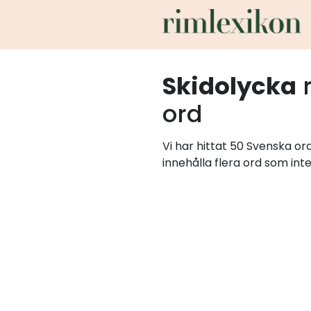
Skidolycka
ord
Vi har hittat 50 Svenska o
innehålla flera ord som int