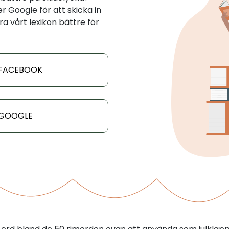
 Google för att skicka in
ra vårt lexikon bättre för
 FACEBOOK
 GOOGLE