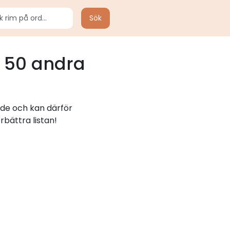
Sök
 50 andra
ade och kan därför
rbättra listan!