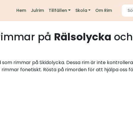
Hem
Julrim
Tillfällen
Skola
Om Rim
rimmar på
Rälsolycka
och
rd som rimmar på Skidolycka. Dessa rim är inte kontroller
e rimmar fonetiskt. Rösta på rimorden för att hjälpa oss fö