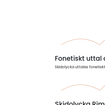
Fonetiskt uttal
Skidolycka uttalas fonetiskt:
Skidolycka Ri