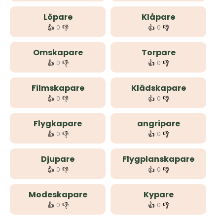
Löpare
Klåpare
👍
👎
👍
👎
0
0
Omskapare
Torpare
👍
👎
👍
👎
0
0
Filmskapare
Klädskapare
👍
👎
👍
👎
0
0
Flygkapare
angripare
👍
👎
👍
👎
0
0
Djupare
Flygplanskapare
👍
👎
👍
👎
0
0
Modeskapare
Kypare
👍
👎
👍
👎
0
0