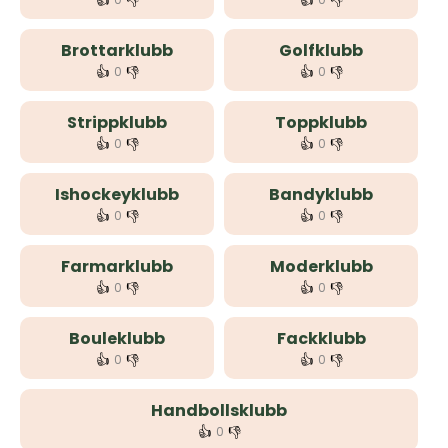
👍
👎
👍
👎
Brottarklubb
Golfklubb
👍
👎
👍
👎
0
0
Strippklubb
Toppklubb
👍
👎
👍
👎
0
0
Ishockeyklubb
Bandyklubb
👍
👎
👍
👎
0
0
Farmarklubb
Moderklubb
👍
👎
👍
👎
0
0
Bouleklubb
Fackklubb
👍
👎
👍
👎
0
0
Handbollsklubb
👍
👎
0