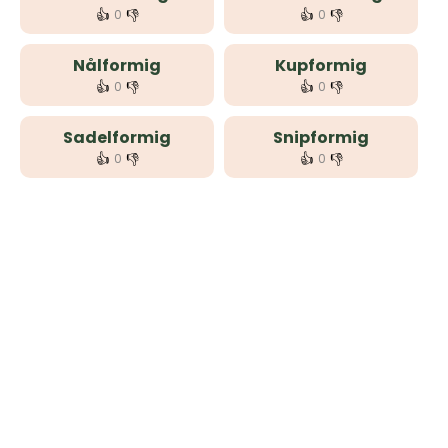
👍
👎
👍
👎
0
0
Nålformig
Kupformig
👍
👎
👍
👎
0
0
Sadelformig
Snipformig
👍
👎
👍
👎
0
0