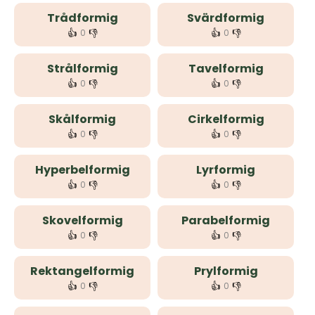
Trådformig
Svärdformig
👍
👎
👍
👎
0
0
Strålformig
Tavelformig
👍
👎
👍
👎
0
0
Skålformig
Cirkelformig
👍
👎
👍
👎
0
0
Hyperbelformig
Lyrformig
👍
👎
👍
👎
0
0
Skovelformig
Parabelformig
👍
👎
👍
👎
0
0
Rektangelformig
Prylformig
👍
👎
👍
👎
0
0