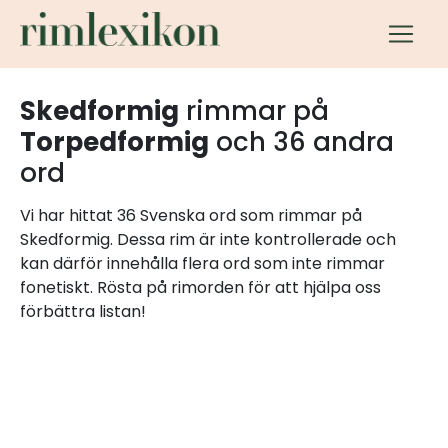
Skedformig
rimmar på
Torpedformig
och 36 andra
ord
Vi har hittat 36 Svenska ord som rimmar på
Skedformig. Dessa rim är inte kontrollerade och
kan därför innehålla flera ord som inte rimmar
fonetiskt. Rösta på rimorden för att hjälpa oss
förbättra listan!