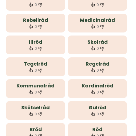
👍
👎
👍
👎
0
0
Rebellråd
Medicinalråd
👍
👎
👍
👎
0
0
Illröd
Skolråd
👍
👎
👍
👎
0
0
Tegelröd
Regelråd
👍
👎
👍
👎
0
0
Kommunalråd
Kardinalröd
👍
👎
👍
👎
0
0
Skötselråd
Gulröd
👍
👎
👍
👎
0
0
Bröd
Röd
0
0