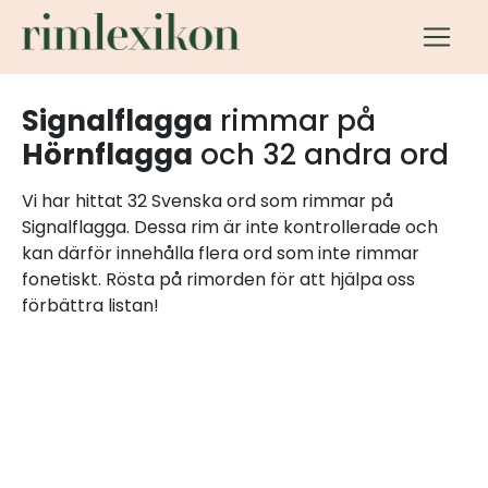
Signalflagga
rimmar på
Hörnflagga
och 32 andra ord
Vi har hittat 32 Svenska ord som rimmar på
Signalflagga. Dessa rim är inte kontrollerade och
kan därför innehålla flera ord som inte rimmar
fonetiskt. Rösta på rimorden för att hjälpa oss
förbättra listan!