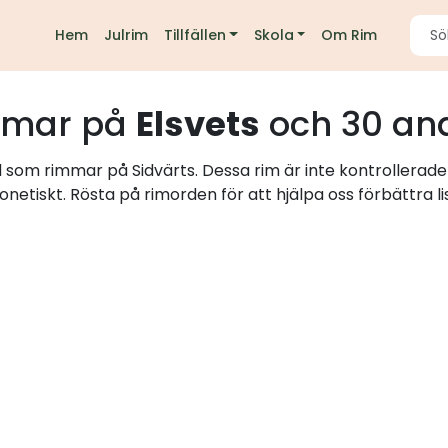
Hem
Julrim
Tillfällen
Skola
Om Rim
mmar på
Elsvets
och 30 an
d som rimmar på Sidvärts. Dessa rim är inte kontrollerade
onetiskt. Rösta på rimorden för att hjälpa oss förbättra li