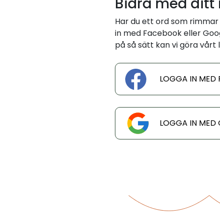
Bidra med ditt
Har du ett ord som rimmar 
in med Facebook eller Googl
på så sätt kan vi göra vårt l
LOGGA IN MED
LOGGA IN MED