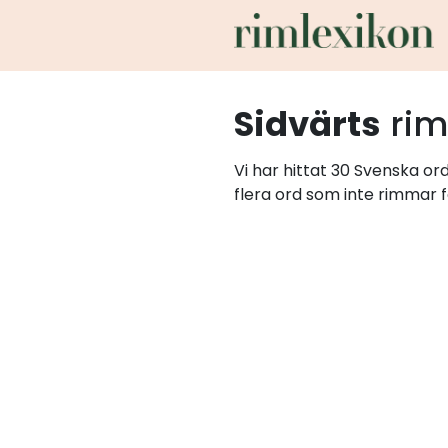
Sidvärts
ri
Vi har hittat 30 Svenska or
flera ord som inte rimmar f