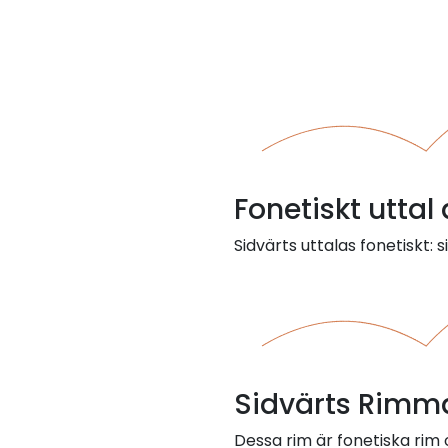
Fonetiskt uttal
Sidvärts uttalas fonetiskt: s
Sidvärts Rimma
Dessa rim är fonetiska rim