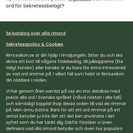
ord för Sekretessbelagt?
Se katalog över alla rimord
Sekretesspolicy & Cookies
RimLexikon.se är din hjälp i rimdjungeln. Sitter du och ska
skriva ett kort till någons födelsedag, till julklapparna (lite
tidigt kanske) eller kanske är du bara lite extra intresserad
av vad ord rimmar på. I vilket fall som helst är RimLexikon
din räddare i nöden.
Vi har genom åren samlat på oss en stor databas med
precis alla ord i Svenska språket (nåväl nästan i alla fall)
och samtidigt kopplat ihop dessa orden till vad de rimmar
på. Men ännu bättre: Bara för att ett ord rimmar på ett
annat betyder ju inte det att det kan användas i det
syftet som du har tänkt dig. Därför försöker vi även
definiera vad alla rimord betyder och även hur populära