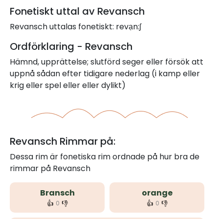
Fonetiskt uttal av Revansch
Revansch uttalas fonetiskt: revạn:ʃ
Ordförklaring - Revansch
Hämnd, upprättelse; slutförd seger eller försök att
uppnå sådan efter tidigare nederlag (i kamp eller
krig eller spel eller eller dylikt)
Revansch Rimmar på:
Dessa rim är fonetiska rim ordnade på hur bra de
rimmar på Revansch
Bransch
orange
👍
👎
👍
👎
0
0