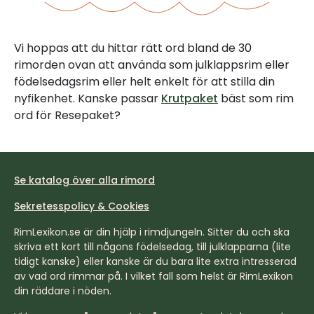
Vi hoppas att du hittar rätt ord bland de 30
rimorden ovan att använda som julklappsrim eller
födelsedagsrim eller helt enkelt för att stilla din
nyfikenhet. Kanske passar
Krutpaket
bäst som rim
ord för Resepaket?
Se katalog över alla rimord
Sekretesspolicy & Cookies
RimLexikon.se är din hjälp i rimdjungeln. Sitter du och ska
skriva ett kort till någons födelsedag, till julklapparna (lite
tidigt kanske) eller kanske är du bara lite extra intresserad
av vad ord rimmar på. I vilket fall som helst är RimLexikon
din räddare i nöden.