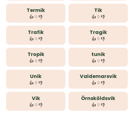
Termik
Tik
👍
👎
👍
👎
0
0
Trafik
Tragik
👍
👎
👍
👎
0
0
Tropik
tunik
👍
👎
👍
👎
0
0
Unik
Valdemarsvik
👍
👎
👍
👎
0
0
Vik
Örnsköldsvik
👍
👎
👍
👎
0
0