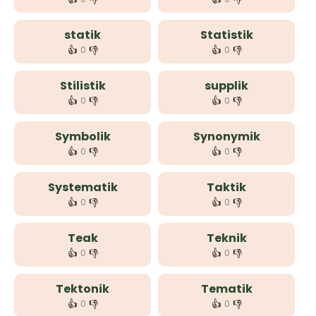
statik
Statistik
👍
👎
👍
👎
0
0
Stilistik
supplik
👍
👎
👍
👎
0
0
Symbolik
Synonymik
👍
👎
👍
👎
0
0
Systematik
Taktik
👍
👎
👍
👎
0
0
Teak
Teknik
👍
👎
👍
👎
0
0
Tektonik
Tematik
👍
👎
👍
👎
0
0