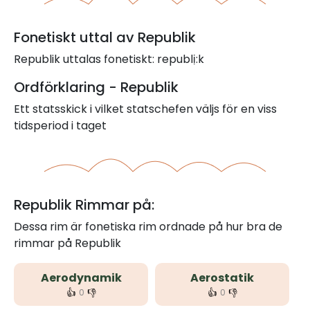
Fonetiskt uttal av Republik
Republik uttalas fonetiskt: republị:k
Ordförklaring - Republik
Ett statsskick i vilket statschefen väljs för en viss
tidsperiod i taget
Republik Rimmar på:
Dessa rim är fonetiska rim ordnade på hur bra de
rimmar på Republik
Aerodynamik
Aerostatik
👍
👎
👍
👎
0
0