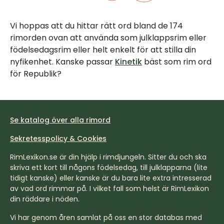
Vi hoppas att du hittar rätt ord bland de 174
rimorden ovan att använda som julklappsrim eller
födelsedagsrim eller helt enkelt för att stilla din
nyfikenhet. Kanske passar
Kinetik
bäst som rim ord
för Republik?
Se katalog över alla rimord
Sekretesspolicy & Cookies
RimLexikon.se är din hjälp i rimdjungeln. Sitter du och ska
skriva ett kort till någons födelsedag, till julklapparna (lite
tidigt kanske) eller kanske är du bara lite extra intresserad
av vad ord rimmar på. I vilket fall som helst är RimLexikon
din räddare i nöden.
Vi har genom åren samlat på oss en stor databas med