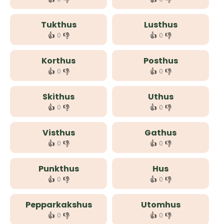
Tukthus
Lusthus
👍
👎
👍
👎
0
0
Korthus
Posthus
👍
👎
👍
👎
0
0
Skithus
Uthus
👍
👎
👍
👎
0
0
Visthus
Gathus
👍
👎
👍
👎
0
0
Punkthus
Hus
👍
👎
👍
👎
0
0
Pepparkakshus
Utomhus
👍
👎
👍
👎
0
0