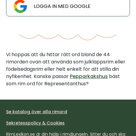
LOGGA IN MED GOOGLE
Vi hoppas att du hittar rätt ord bland de 44
rimorden ovan att använda som julklappsrim eller
födelsedagsrim eller helt enkelt för att stilla din
nyfikenhet. Kanske passar
Pepparkakshus
bäst
som rim ord för Representanthus?
Se katalog över alla rimord
Sekretesspolicy & Cookies
RimLexikon.se är din hjälp i rimdjungeln. Sitter du och ska