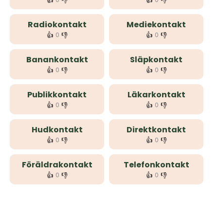
👍
👎
👍
👎
Radiokontakt
Mediekontakt
👍
👎
👍
👎
0
0
Banankontakt
Släpkontakt
👍
👎
👍
👎
0
0
Publikkontakt
Läkarkontakt
👍
👎
👍
👎
0
0
Hudkontakt
Direktkontakt
👍
👎
👍
👎
0
0
Föräldrakontakt
Telefonkontakt
👍
👎
👍
👎
0
0