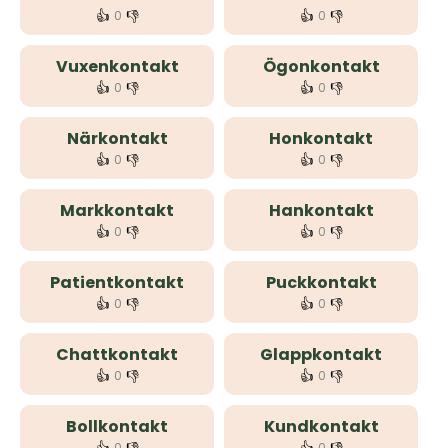
👍
👎
👍
👎
0
0
Vuxenkontakt
Ögonkontakt
👍
👎
👍
👎
0
0
Närkontakt
Honkontakt
👍
👎
👍
👎
0
0
Markkontakt
Hankontakt
👍
👎
👍
👎
0
0
Patientkontakt
Puckkontakt
👍
👎
👍
👎
0
0
Chattkontakt
Glappkontakt
👍
👎
👍
👎
0
0
Bollkontakt
Kundkontakt
0
0