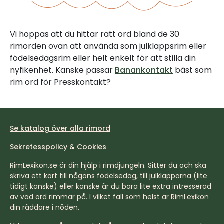
Vi hoppas att du hittar rätt ord bland de 30
rimorden ovan att använda som julklappsrim eller
födelsedagsrim eller helt enkelt för att stilla din
nyfikenhet. Kanske passar
Banankontakt
bäst som
rim ord för Presskontakt?
Se katalog över alla rimord
Sekretesspolicy & Cookies
RimLexikon.se är din hjälp i rimdjungeln. Sitter du och ska
skriva ett kort till någons födelsedag, till julklapparna (lite
tidigt kanske) eller kanske är du bara lite extra intresserad
av vad ord rimmar på. I vilket fall som helst är RimLexikon
din räddare i nöden.