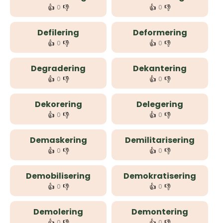
👍
👎
👍
👎
0
0
Defilering
Deformering
👍
👎
👍
👎
0
0
Degradering
Dekantering
👍
👎
👍
👎
0
0
Dekorering
Delegering
👍
👎
👍
👎
0
0
Demaskering
Demilitarisering
👍
👎
👍
👎
0
0
Demobilisering
Demokratisering
👍
👎
👍
👎
0
0
Demolering
Demontering
👍
👎
👍
👎
0
0