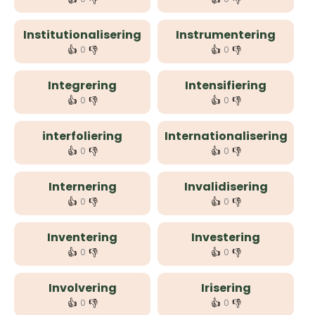
Institutionalisering
Instrumentering
👍
👎
👍
👎
0
0
Integrering
Intensifiering
👍
👎
👍
👎
0
0
interfoliering
Internationalisering
👍
👎
👍
👎
0
0
Internering
Invalidisering
👍
👎
👍
👎
0
0
Inventering
Investering
👍
👎
👍
👎
0
0
Involvering
Irisering
👍
👎
👍
👎
0
0