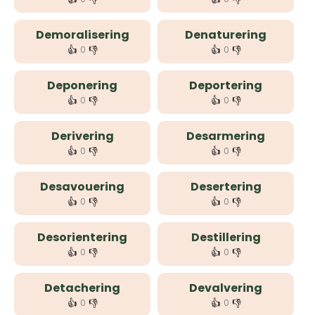
Demoralisering
Denaturering
👍
👎
👍
👎
0
0
Deponering
Deportering
👍
👎
👍
👎
0
0
Derivering
Desarmering
👍
👎
👍
👎
0
0
Desavouering
Desertering
👍
👎
👍
👎
0
0
Desorientering
Destillering
👍
👎
👍
👎
0
0
Detachering
Devalvering
👍
👎
👍
👎
0
0