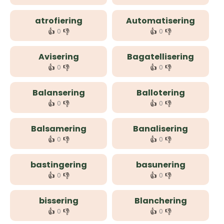
atrofiering
Automatisering
👍
👎
👍
👎
0
0
Avisering
Bagatellisering
👍
👎
👍
👎
0
0
Balansering
Ballotering
👍
👎
👍
👎
0
0
Balsamering
Banalisering
👍
👎
👍
👎
0
0
bastingering
basunering
👍
👎
👍
👎
0
0
bissering
Blanchering
👍
👎
👍
👎
0
0