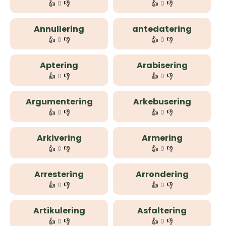
👍
👎
👍
👎
0
0
Annullering
antedatering
👍
👎
👍
👎
0
0
Aptering
Arabisering
👍
👎
👍
👎
0
0
Argumentering
Arkebusering
👍
👎
👍
👎
0
0
Arkivering
Armering
👍
👎
👍
👎
0
0
Arrestering
Arrondering
👍
👎
👍
👎
0
0
Artikulering
Asfaltering
👍
👎
👍
👎
0
0