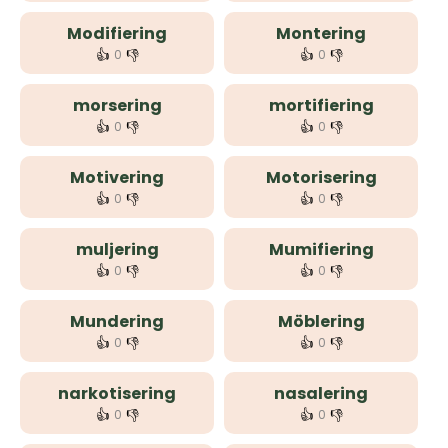
Modifiering
Montering
👍
👎
👍
👎
0
0
morsering
mortifiering
👍
👎
👍
👎
0
0
Motivering
Motorisering
👍
👎
👍
👎
0
0
muljering
Mumifiering
👍
👎
👍
👎
0
0
Mundering
Möblering
👍
👎
👍
👎
0
0
narkotisering
nasalering
👍
👎
👍
👎
0
0