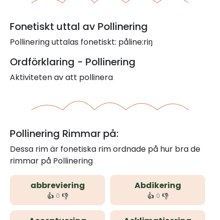
Fonetiskt uttal av Pollinering
Pollinering uttalas fonetiskt: påline:riŋ
Ordförklaring - Pollinering
Aktiviteten av att pollinera
Pollinering Rimmar på:
Dessa rim är fonetiska rim ordnade på hur bra de
rimmar på Pollinering
abbreviering
Abdikering
👍
👎
👍
👎
0
0