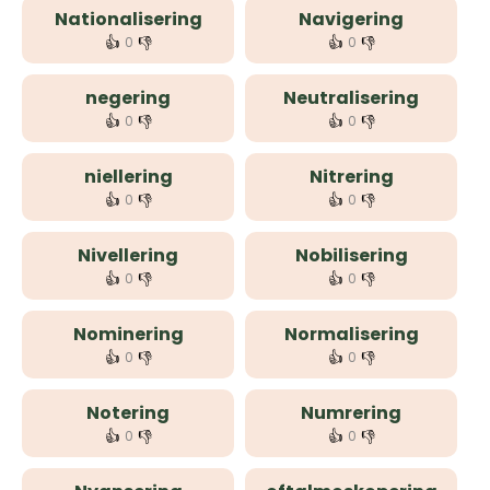
Nationalisering
Navigering
👍
👎
👍
👎
0
0
negering
Neutralisering
👍
👎
👍
👎
0
0
niellering
Nitrering
👍
👎
👍
👎
0
0
Nivellering
Nobilisering
👍
👎
👍
👎
0
0
Nominering
Normalisering
👍
👎
👍
👎
0
0
Notering
Numrering
👍
👎
👍
👎
0
0