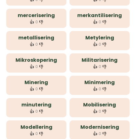
mercerisering
merkantilisering
👍
👎
👍
👎
0
0
metallisering
Metylering
👍
👎
👍
👎
0
0
Mikroskopering
Militarisering
👍
👎
👍
👎
0
0
Minering
Minimering
👍
👎
👍
👎
0
0
minutering
Mobilisering
👍
👎
👍
👎
0
0
Modellering
Modernisering
👍
👎
👍
👎
0
0