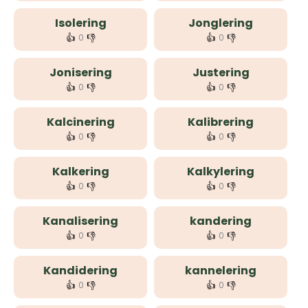
Isolering
Jonglering
👍
👎
👍
👎
0
0
Jonisering
Justering
👍
👎
👍
👎
0
0
Kalcinering
Kalibrering
👍
👎
👍
👎
0
0
Kalkering
Kalkylering
👍
👎
👍
👎
0
0
Kanalisering
kandering
👍
👎
👍
👎
0
0
Kandidering
kannelering
👍
👎
👍
👎
0
0