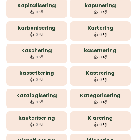
Kapitalisering
kapunering
👍
👎
👍
👎
0
0
karbonisering
Kartering
👍
👎
👍
👎
0
0
Kaschering
kasernering
👍
👎
👍
👎
0
0
kassettering
Kastrering
👍
👎
👍
👎
0
0
Katalogisering
Kategorisering
👍
👎
👍
👎
0
0
kauterisering
Klarering
👍
👎
👍
👎
0
0