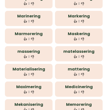
👍
👎
👍
👎
0
0
Marinering
Markering
👍
👎
👍
👎
0
0
Marmorering
Maskering
👍
👎
👍
👎
0
0
massering
matelassering
👍
👎
👍
👎
0
0
Materialisering
mattering
👍
👎
👍
👎
0
0
Maximering
Medicinering
👍
👎
👍
👎
0
0
Mekanisering
Memorering
👍
👎
👍
👎
0
0