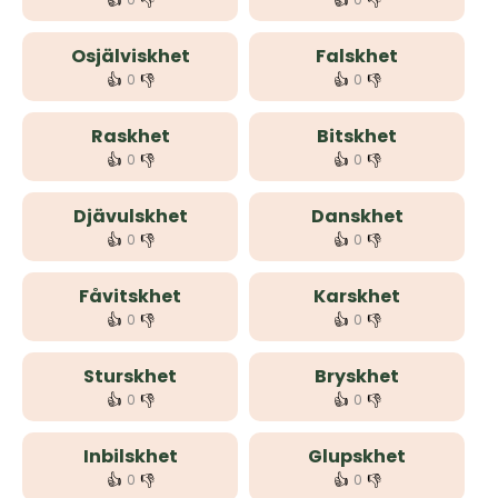
👍
👎
👍
👎
Osjälviskhet
Falskhet
👍
👎
👍
👎
0
0
Raskhet
Bitskhet
👍
👎
👍
👎
0
0
Djävulskhet
Danskhet
👍
👎
👍
👎
0
0
Fåvitskhet
Karskhet
👍
👎
👍
👎
0
0
Sturskhet
Bryskhet
👍
👎
👍
👎
0
0
Inbilskhet
Glupskhet
👍
👎
👍
👎
0
0