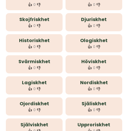
👍
👎
👍
👎
0
0
Skojfriskhet
Djuriskhet
👍
👎
👍
👎
0
0
Historiskhet
Ologiskhet
👍
👎
👍
👎
0
0
Svärmiskhet
Höviskhet
👍
👎
👍
👎
0
0
Lagiskhet
Nordiskhet
👍
👎
👍
👎
0
0
Ojordiskhet
Själiskhet
👍
👎
👍
👎
0
0
Själviskhet
Upproriskhet
0
0