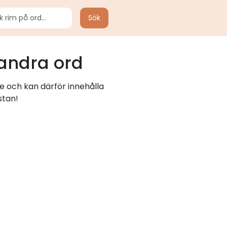
Sök
andra ord
e och kan därför innehålla
stan!