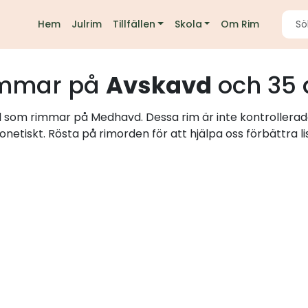
Hem
Julrim
Tillfällen
Skola
Om Rim
mmar på
Avskavd
och 35 
rd som rimmar på Medhavd. Dessa rim är inte kontrollerad
onetiskt. Rösta på rimorden för att hjälpa oss förbättra li