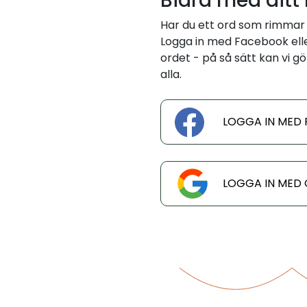
Bidra med ditt
Har du ett ord som rimma
Logga in med Facebook eller
ordet - på så sätt kan vi gö
alla.
LOGGA IN MED
LOGGA IN MED