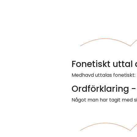
Fonetiskt utta
Medhavd uttalas fonetiskt:
Ordförklaring 
Något man har tagit med s