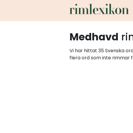
Medhavd
ri
Vi har hittat 35 Svenska o
flera ord som inte rimmar f