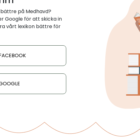
 rim
r bättre på Medhavd?
 Google för att skicka in
ra vårt lexikon bättre för
 FACEBOOK
 GOOGLE