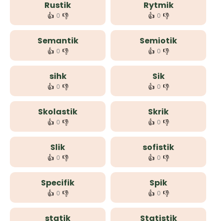
Rustik
Rytmik
👍
👎
👍
👎
0
0
Semantik
Semiotik
👍
👎
👍
👎
0
0
sihk
Sik
👍
👎
👍
👎
0
0
Skolastik
Skrik
👍
👎
👍
👎
0
0
Slik
sofistik
👍
👎
👍
👎
0
0
Specifik
Spik
👍
👎
👍
👎
0
0
statik
Statistik