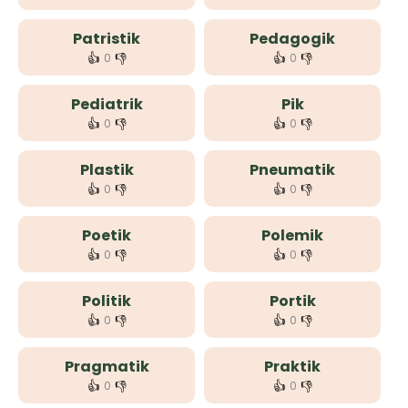
Patristik
Pedagogik
👍
👎
👍
👎
0
0
Pediatrik
Pik
👍
👎
👍
👎
0
0
Plastik
Pneumatik
👍
👎
👍
👎
0
0
Poetik
Polemik
👍
👎
👍
👎
0
0
Politik
Portik
👍
👎
👍
👎
0
0
Pragmatik
Praktik
👍
👎
👍
👎
0
0