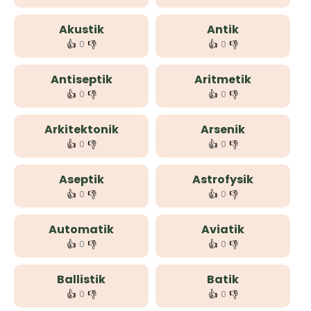
Akustik
Antik
👍
👎
👍
👎
0
0
Antiseptik
Aritmetik
👍
👎
👍
👎
0
0
Arkitektonik
Arsenik
👍
👎
👍
👎
0
0
Aseptik
Astrofysik
👍
👎
👍
👎
0
0
Automatik
Aviatik
👍
👎
👍
👎
0
0
Ballistik
Batik
👍
👎
👍
👎
0
0