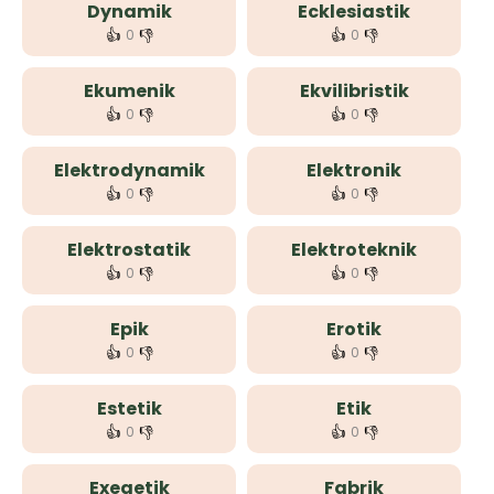
Dynamik
Ecklesiastik
👍
👎
👍
👎
0
0
Ekumenik
Ekvilibristik
👍
👎
👍
👎
0
0
Elektrodynamik
Elektronik
👍
👎
👍
👎
0
0
Elektrostatik
Elektroteknik
👍
👎
👍
👎
0
0
Epik
Erotik
👍
👎
👍
👎
0
0
Estetik
Etik
👍
👎
👍
👎
0
0
Exegetik
Fabrik