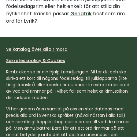
födelsedagsrim eller helt enkelt för att stilla din
nyfikenhet. Kanske passar
Geriatrik
bäst som rim
ord för Lyrik?
Se katalog över alla rimord
Sekretesspolicy & Cookies
RimLexikon.se är din hjälp i rimdjungeln. Sitter du och ska
skriva ett kort till någons födelsedag, till julklapparna (lite
tidigt kanske) eller kanske är du bara lite extra intresserad
av vad ord rimmar på. I vilket fall som helst är RimLexikon
din räddare i nöden.
Vi har genom åren samlat på oss en stor databas med
precis alla ord i Svenska språket (nåväl nästan i alla fall)
och samtidigt kopplat ihop dessa orden till vad de rimmar
på. Men ännu bättre: Bara för att ett ord rimmar på ett
annat betyder ju inte det att det kan användas i det