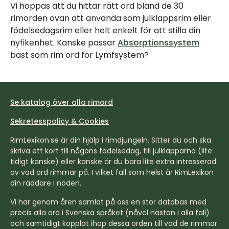
Vi hoppas att du hittar rätt ord bland de 30
rimorden ovan att använda som julklappsrim eller
födelsedagsrim eller helt enkelt för att stilla din
nyfikenhet. Kanske passar
Absorptionssystem
bäst som rim ord för Lymfsystem?
Se katalog över alla rimord
Sekretesspolicy & Cookies
RimLexikon.se är din hjälp i rimdjungeln. Sitter du och ska
skriva ett kort till någons födelsedag, till julklapparna (lite
tidigt kanske) eller kanske är du bara lite extra intresserad
av vad ord rimmar på. I vilket fall som helst är RimLexikon
din räddare i nöden.
Vi har genom åren samlat på oss en stor databas med
precis alla ord i Svenska språket (nåväl nästan i alla fall)
och samtidigt kopplat ihop dessa orden till vad de rimmar