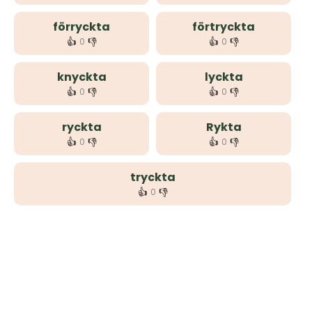
förryckta
förtryckta
👍
👎
👍
👎
0
0
knyckta
lyckta
👍
👎
👍
👎
0
0
ryckta
Rykta
👍
👎
👍
👎
0
0
tryckta
👍
👎
0