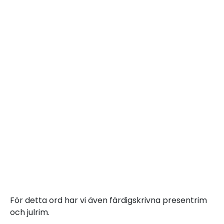
För detta ord har vi även färdigskrivna presentrim
och julrim.