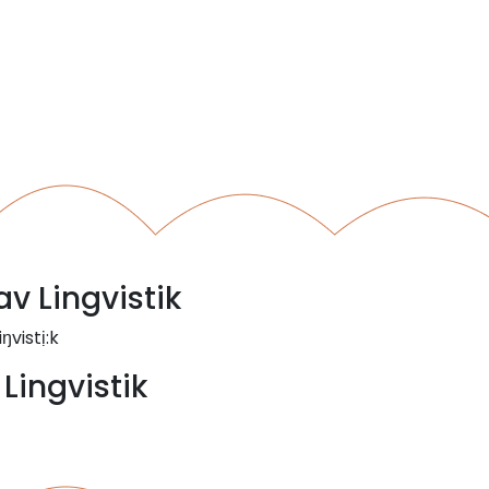
av Lingvistik
ŋvistị:k
 Lingvistik