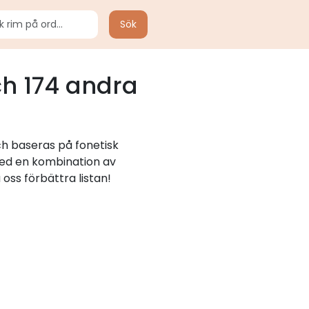
Sök
h 174 andra
ch baseras på fonetisk
 med en kombination av
oss förbättra listan!