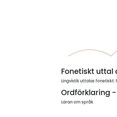
Fonetiskt uttal 
Lingvistik uttalas fonetiskt: li
Ordförklaring -
Läran om språk