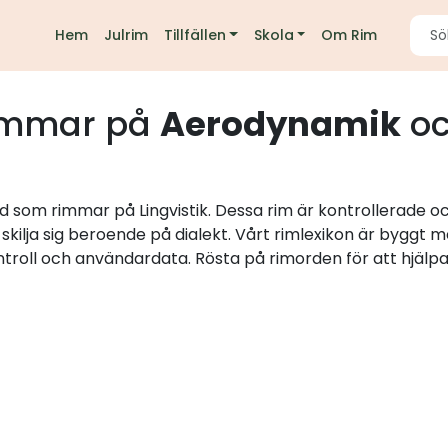
Hem
Julrim
Tillfällen
Skola
Om Rim
immar på
Aerodynamik
oc
rd som rimmar på Lingvistik. Dessa rim är kontrollerade o
skilja sig beroende på dialekt. Vårt rimlexikon är byggt
ntroll och användardata. Rösta på rimorden för att hjälpa 