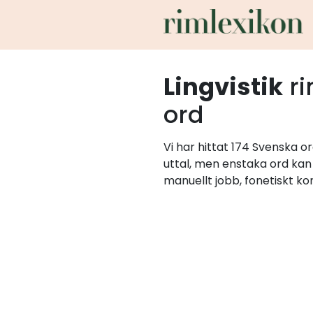
Lingvistik
r
ord
Vi har hittat 174 Svenska o
uttal, men enstaka ord kan 
manuellt jobb, fonetiskt ko