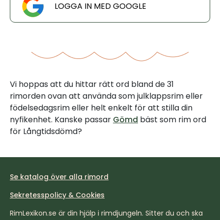
LOGGA IN MED GOOGLE
Vi hoppas att du hittar rätt ord bland de 31
rimorden ovan att använda som julklappsrim eller
födelsedagsrim eller helt enkelt för att stilla din
nyfikenhet. Kanske passar
Gömd
bäst som rim ord
för Långtidsdömd?
Se katalog över alla rimord
Sekretesspolicy & Cookies
RimLexikon.se är din hjälp i rimdjungeln. Sitter du och ska