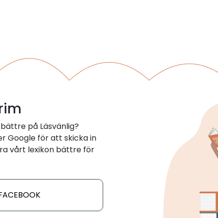
 rim
bättre på Läsvänlig?
 Google för att skicka in
ra vårt lexikon bättre för
 FACEBOOK