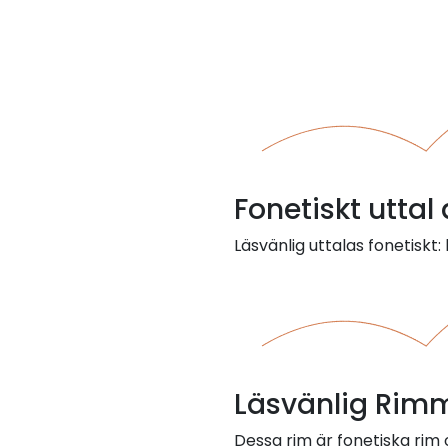
Fonetiskt uttal
Läsvänlig uttalas fonetiskt: 
Läsvänlig Rimm
Dessa rim är fonetiska rim