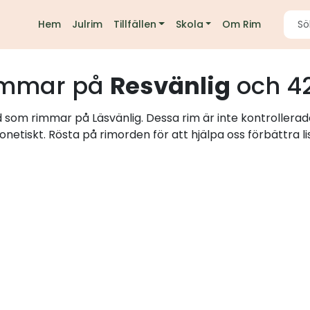
Hem
Julrim
Tillfällen
Skola
Om Rim
immar på
Resvänlig
och 42
d som rimmar på Läsvänlig. Dessa rim är inte kontrollerad
onetiskt. Rösta på rimorden för att hjälpa oss förbättra li