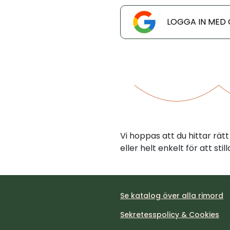
LOGGA IN MED
Vi hoppas att du hittar rä
eller helt enkelt för att st
Se katalog över alla rimord
Sekretesspolicy & Cookies