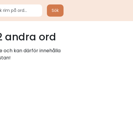
Sök
 andra ord
e och kan därför innehålla
stan!