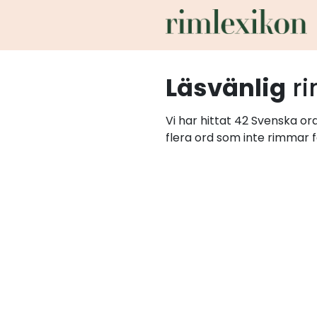
Läsvänlig
r
Vi har hittat 42 Svenska or
flera ord som inte rimmar f