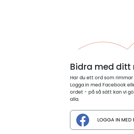
Bidra med ditt
Har du ett ord som rimmar 
Logga in med Facebook eller
ordet - på så sätt kan vi gö
alla.
LOGGA IN MED