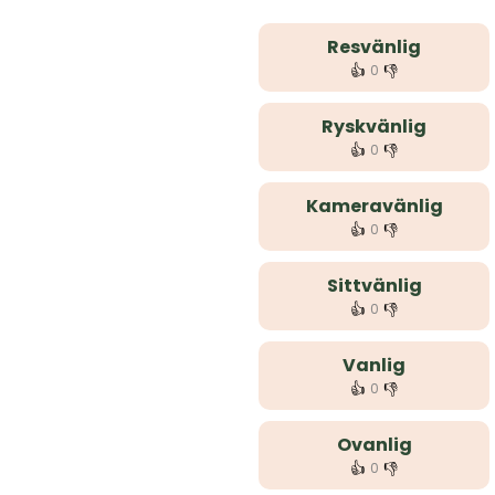
Resvänlig
👍
👎
0
Ryskvänlig
👍
👎
0
Kameravänlig
👍
👎
0
Sittvänlig
👍
👎
0
Vanlig
👍
👎
0
Ovanlig
👍
👎
0