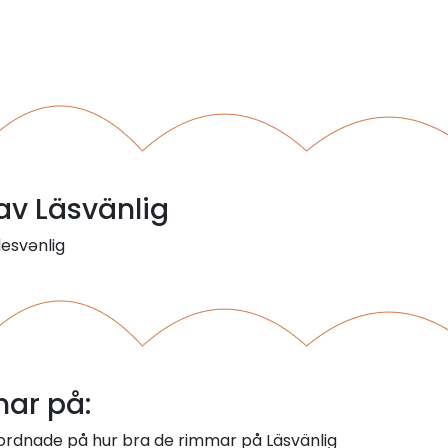
 av Läsvänlig
lesvənlig
ar på:
 ordnade på hur bra de rimmar på Läsvänlig