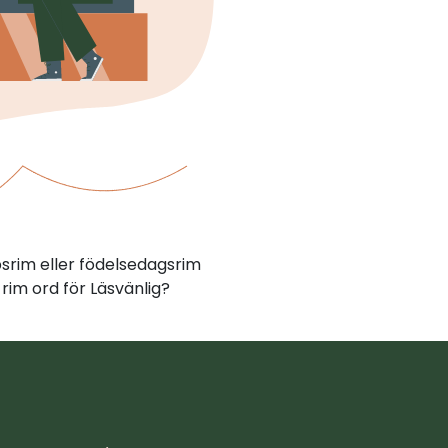
psrim eller födelsedagsrim
rim ord för Läsvänlig?