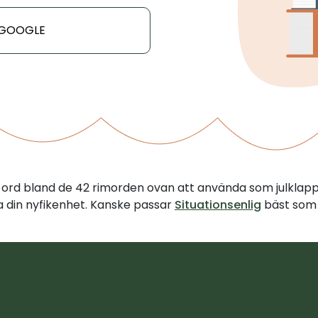
 GOOGLE
tt ord bland de 42 rimorden ovan att använda som julklap
illa din nyfikenhet. Kanske passar
Situationsenlig
bäst som 