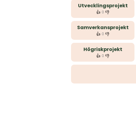
Utvecklingsprojekt
👍
👎
0
Samverkansprojekt
👍
👎
0
Högriskprojekt
👍
👎
0