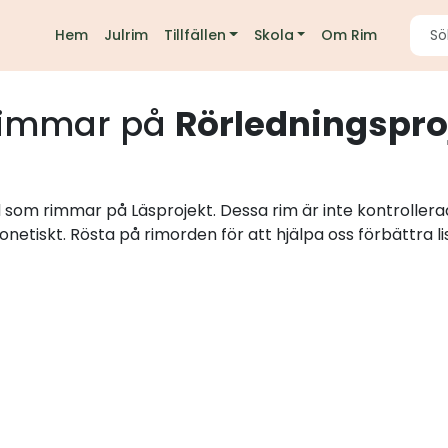
Hem
Julrim
Tillfällen
Skola
Om Rim
immar på
Rörledningspro
d som rimmar på Läsprojekt. Dessa rim är inte kontroller
onetiskt. Rösta på rimorden för att hjälpa oss förbättra li