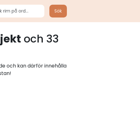
Sök
jekt
och 33
ade och kan därför innehålla
stan!