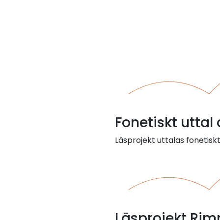
Fonetiskt uttal
Läsprojekt uttalas fonetisk
Läsprojekt Rim