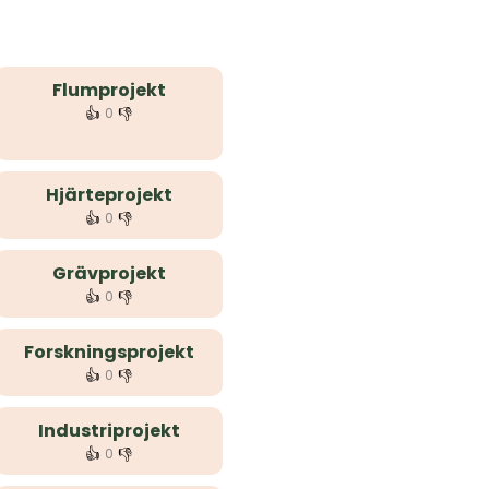
Flumprojekt
👍
👎
0
Hjärteprojekt
👍
👎
0
Grävprojekt
👍
👎
0
Forskningsprojekt
👍
👎
0
Industriprojekt
👍
👎
0