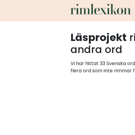
Läsprojekt
r
andra ord
Vi har hittat 33 Svenska or
flera ord som inte rimmar f