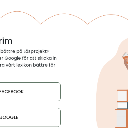
 rim
 bättre på Läsprojekt?
 Google för att skicka in
ra vårt lexikon bättre för
 FACEBOOK
 GOOGLE