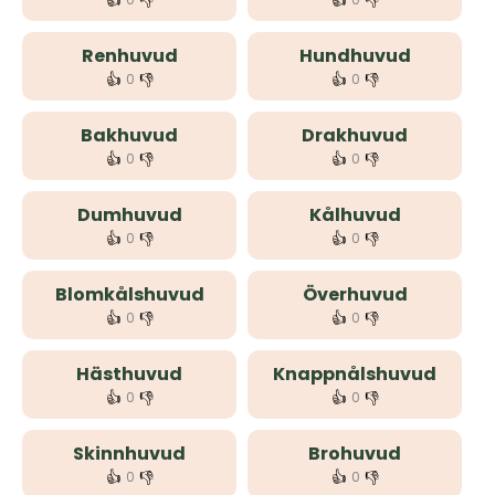
👍
👎
👍
👎
Renhuvud
Hundhuvud
👍
👎
👍
👎
0
0
Bakhuvud
Drakhuvud
👍
👎
👍
👎
0
0
Dumhuvud
Kålhuvud
👍
👎
👍
👎
0
0
Blomkålshuvud
Överhuvud
👍
👎
👍
👎
0
0
Hästhuvud
Knappnålshuvud
👍
👎
👍
👎
0
0
Skinnhuvud
Brohuvud
👍
👎
👍
👎
0
0