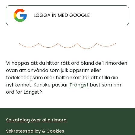
LOGGA IN MED GOOGLE
Vi hoppas att du hittar rätt ord bland de 1 rimorden
ovan att använda som julklappsrim eller
födelsedagsrim eller helt enkelt för att stilla din
nyfikenhet. Kanske passar
Trängst
bäst som rim
ord för Längst?
Se katalog över alla rimord
Sekretesspolicy & Cookies