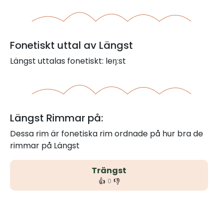
Fonetiskt uttal av Längst
Längst uttalas fonetiskt: leŋ:st
Längst Rimmar på:
Dessa rim är fonetiska rim ordnade på hur bra de
rimmar på Längst
Trängst
👍
👎
0