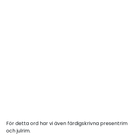
För detta ord har vi även färdigskrivna presentrim
och julrim.