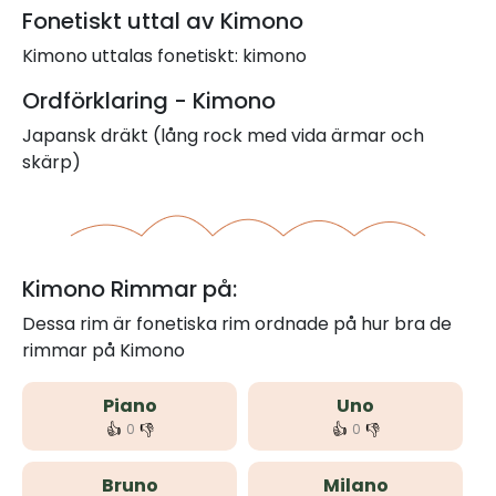
Fonetiskt uttal av Kimono
Kimono uttalas fonetiskt: kimono
Ordförklaring - Kimono
Japansk dräkt (lång rock med vida ärmar och
skärp)
Kimono Rimmar på:
Dessa rim är fonetiska rim ordnade på hur bra de
rimmar på Kimono
Piano
Uno
👍
👎
👍
👎
0
0
Bruno
Milano