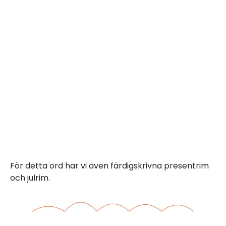
För detta ord har vi även färdigskrivna presentrim
och julrim.