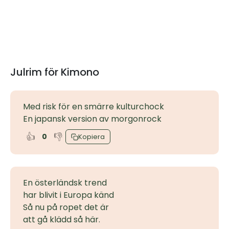
Julrim för Kimono
Med risk för en smärre kulturchock
En japansk version av morgonrock
👍
👎
0
Kopiera
En österländsk trend
har blivit i Europa känd
Så nu på ropet det är
att gå klädd så här.