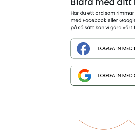
Bidra med ditt
Har du ett ord som rimmar 
med Facebook eller Google 
på så sätt kan vi göra vårt l
LOGGA IN MED
LOGGA IN MED