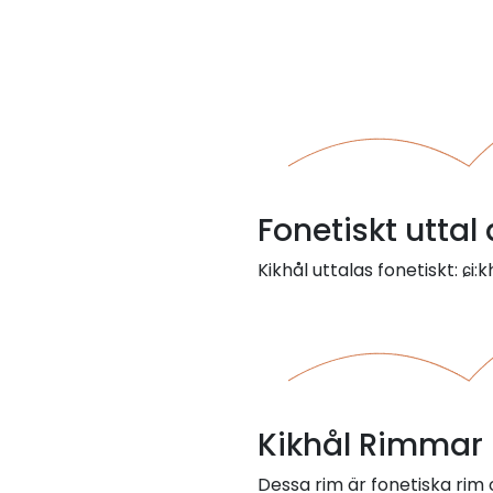
Fonetiskt uttal 
Kikhål uttalas fonetiskt: ɕi:k
Kikhål Rimmar 
Dessa rim är fonetiska rim