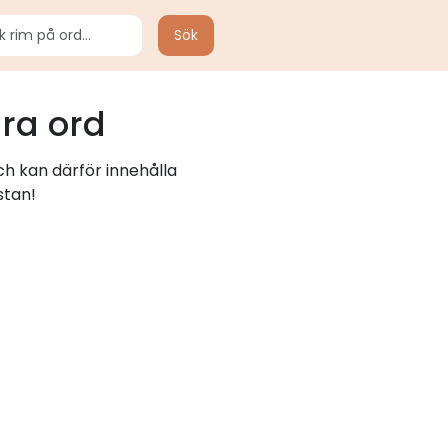
Sök
ra ord
ch kan därför innehålla
stan!