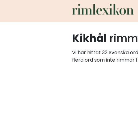
Kikhål
rimm
Vi har hittat 32 Svenska or
flera ord som inte rimmar f