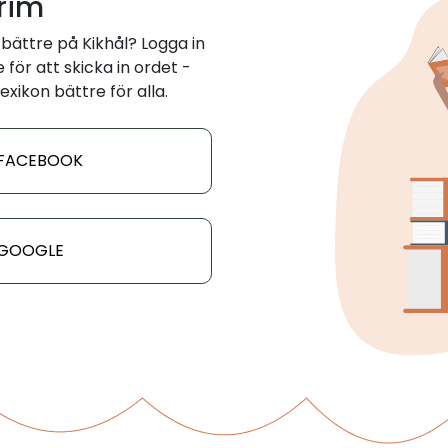
 rim
bättre på Kikhål? Logga in
för att skicka in ordet -
exikon bättre för alla.
 FACEBOOK
 GOOGLE