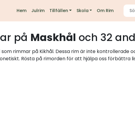
Hem
Julrim
Tillfällen
Skola
Om Rim
ar på
Maskhål
och 32 and
d som rimmar på Kikhål. Dessa rim är inte kontrollerade o
onetiskt. Rösta på rimorden för att hjälpa oss förbättra li