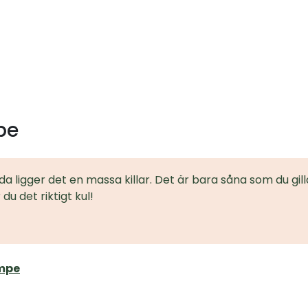
pe
da ligger det en massa killar. Det är bara såna som du gi
 du det riktigt kul!
empe