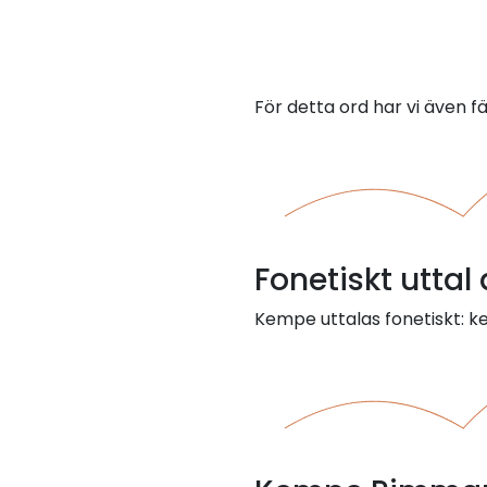
För detta ord har vi även f
Fonetiskt utta
Kempe uttalas fonetiskt: 