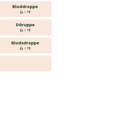
Bloddroppe
👍
👎
0
Däruppe
👍
👎
0
Blodsdroppe
👍
👎
0