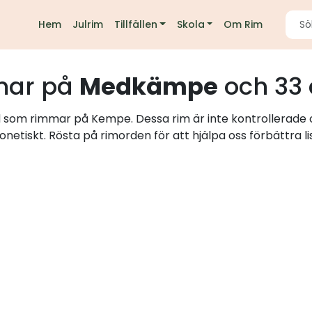
Hem
Julrim
Tillfällen
Skola
Om Rim
mar på
Medkämpe
och 33 
rd som rimmar på Kempe. Dessa rim är inte kontrollerade 
onetiskt. Rösta på rimorden för att hjälpa oss förbättra li