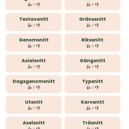
👍
👎
👍
👎
0
0
Textavsnitt
Gränssnitt
👍
👎
👍
👎
0
0
Genomsnitt
Rikssnitt
👍
👎
👍
👎
0
0
Axialsnitt
Gängsnitt
👍
👎
👍
👎
0
0
Dagsgenomsnitt
Typsnitt
👍
👎
👍
👎
0
0
Utsnitt
Karvsnitt
👍
👎
👍
👎
0
0
Axelsnitt
Träsnitt
0
0