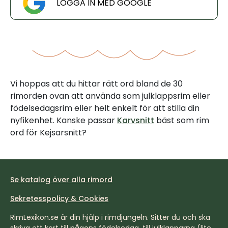
LOGGA IN MED GOOGLE
Vi hoppas att du hittar rätt ord bland de 30
rimorden ovan att använda som julklappsrim eller
födelsedagsrim eller helt enkelt för att stilla din
nyfikenhet. Kanske passar
Karvsnitt
bäst som rim
ord för Kejsarsnitt?
Se katalog över alla rimord
Sekretesspolicy & Cookies
RimLexikon.se är din hjälp i rimdjungeln. Sitter du och ska