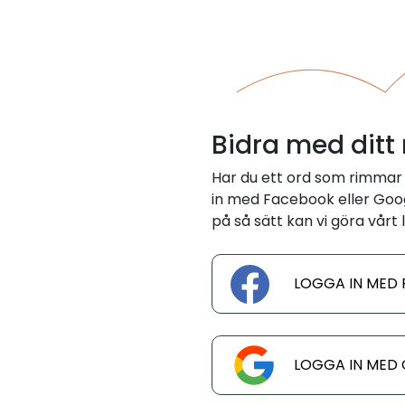
Bidra med ditt
Har du ett ord som rimmar
in med Facebook eller Googl
på så sätt kan vi göra vårt l
LOGGA IN MED
LOGGA IN MED