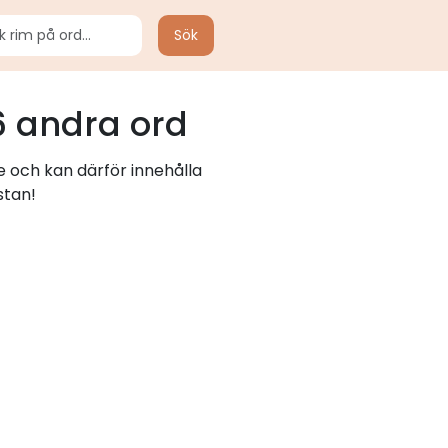
Sök
 andra ord
e och kan därför innehålla
stan!