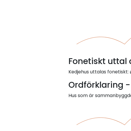
Fonetiskt uttal
Kedjehus uttalas fonetiskt: 
Ordförklaring 
Hus som är sammanbyggda