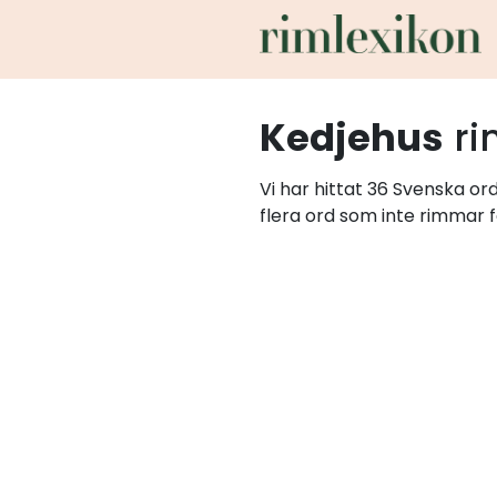
Kedjehus
ri
Vi har hittat 36 Svenska o
flera ord som inte rimmar f