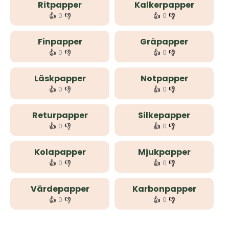
Ritpapper
Kalkerpapper
👍
👎
👍
👎
0
0
Finpapper
Gråpapper
👍
👎
👍
👎
0
0
Läskpapper
Notpapper
👍
👎
👍
👎
0
0
Returpapper
Silkepapper
👍
👎
👍
👎
0
0
Kolapapper
Mjukpapper
👍
👎
👍
👎
0
0
Värdepapper
Karbonpapper
👍
👎
👍
👎
0
0