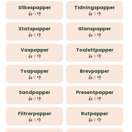
Silkespapper
Tidningspapper
👍
👎
👍
👎
0
0
Statspapper
Glanspapper
👍
👎
👍
👎
0
0
Vaxpapper
Toalettpapper
👍
👎
👍
👎
0
0
Toapapper
Brevpapper
👍
👎
👍
👎
0
0
Sandpapper
Presentpapper
👍
👎
👍
👎
0
0
Filtrerpapper
Rutpapper
👍
👎
👍
👎
0
0