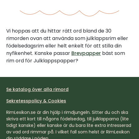
Vi hoppas att du hittar rätt ord bland de 30
rimorden ovan att använda som julklappsrim eller
födelsedagsrim eller helt enkelt för att stilla din
nyfikenhet. Kanske passar
Brevpapper
bäst som
rim ord för Julklappspapper?
Se katalog över alla rimord
Sekretesspolicy & Cookies
RimLexikon.se är din hjälp i rimdjungeln. Sitter du och ska
skriva ett kort till någons födelsedag, till julklapparna (lite
tidigt kanske) eller kanske är du bara lite extra intresserad
av vad ord rimmar på. I vilket fall som helst är RimLexikon
din räddare i nöden.